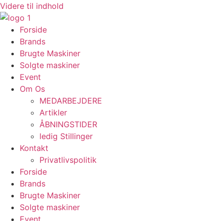
Videre til indhold
Forside
Brands
Brugte Maskiner
Solgte maskiner
Event
Om Os
MEDARBEJDERE
Artikler
ÅBNINGSTIDER
ledig Stillinger
Kontakt
Privatlivspolitik
Forside
Brands
Brugte Maskiner
Solgte maskiner
Event