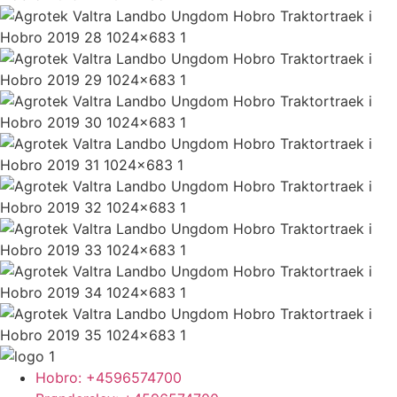
Hobro: +4596574700