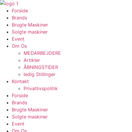
Videre
til
Forside
indhold
Brands
Brugte Maskiner
Solgte maskiner
Event
Om Os
MEDARBEJDERE
Artikler
ÅBNINGSTIDER
ledig Stillinger
Kontakt
Privatlivspolitik
Forside
Brands
Brugte Maskiner
Solgte maskiner
Event
Om Os