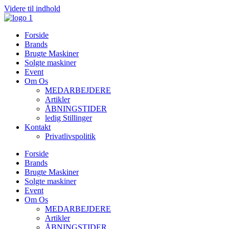
Videre til indhold
Forside
Brands
Brugte Maskiner
Solgte maskiner
Event
Om Os
MEDARBEJDERE
Artikler
ÅBNINGSTIDER
ledig Stillinger
Kontakt
Privatlivspolitik
Forside
Brands
Brugte Maskiner
Solgte maskiner
Event
Om Os
MEDARBEJDERE
Artikler
ÅBNINGSTIDER