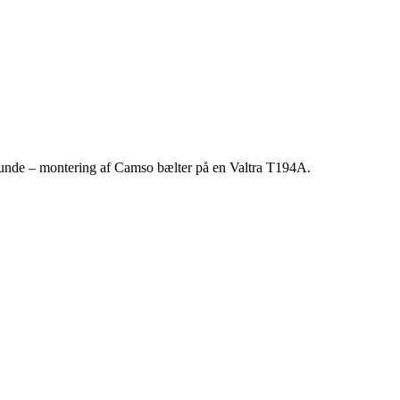
 kunde – montering af Camso bælter på en Valtra T194A.