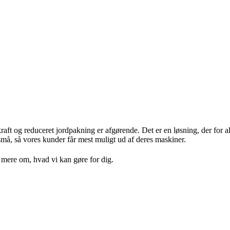
aft og reduceret jordpakning er afgørende. Det er en løsning, der for a
m små, så vores kunder får mest muligt ud af deres maskiner.
 mere om, hvad vi kan gøre for dig.