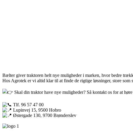
Bælter giver traktoren helt nye muligheder i marken, hvor bedre trækkr
Hos Agrotek er vi altid klar til at finde de rigtige løsninger, store so
Skal din traktor have nye muligheder? Så kontakt os for at høre
Tlf. 96 57 47 00
Lupinvej 15, 9500 Hobro
Østergade 130, 9700 Brønderslev