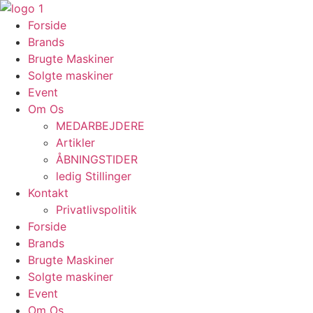
Videre
til
Forside
indhold
Brands
Brugte Maskiner
Solgte maskiner
Event
Om Os
MEDARBEJDERE
Artikler
ÅBNINGSTIDER
ledig Stillinger
Kontakt
Privatlivspolitik
Forside
Brands
Brugte Maskiner
Solgte maskiner
Event
Om Os