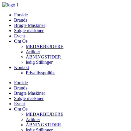
Videre
til
Forside
indhold
Brands
Brugte Maskiner
Solgte maskiner
Event
Om Os
MEDARBEJDERE
Artikler
ÅBNINGSTIDER
ledig Stillinger
Kontakt
Privatlivspolitik
Forside
Brands
Brugte Maskiner
Solgte maskiner
Event
Om Os
MEDARBEJDERE
Artikler
ÅBNINGSTIDER
ledig Stillinger