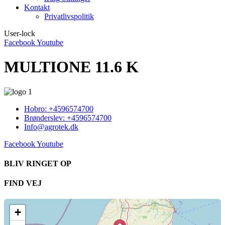
Kontakt
Privatlivspolitik
User-lock
Facebook
Youtube
MULTIONE 11.6 K
Hobro: +4596574700
Brønderslev: +4596574700
Info@agrotek.dk
Facebook
Youtube
BLIV RINGET OP​
FIND VEJ​
+