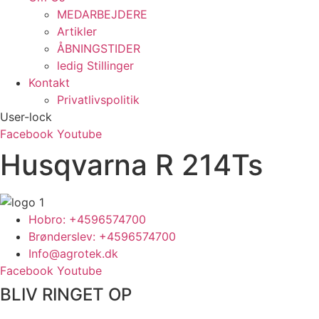
MEDARBEJDERE
Artikler
ÅBNINGSTIDER
ledig Stillinger
Kontakt
Privatlivspolitik
User-lock
Facebook
Youtube
Husqvarna R 214Ts
Hobro: +4596574700
Brønderslev: +4596574700
Info@agrotek.dk
Facebook
Youtube
BLIV RINGET OP​