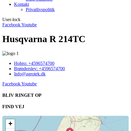
Kontakt
Privatlivspolitik
User-lock
Facebook
Youtube
Husqvarna R 214TC
Hobro: +4596574700
Brønderslev: +4596574700
Info@agrotek.dk
Facebook
Youtube
BLIV RINGET OP​
FIND VEJ​
+