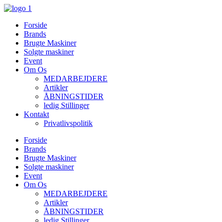
Videre
til
Forside
indhold
Brands
Brugte Maskiner
Solgte maskiner
Event
Om Os
MEDARBEJDERE
Artikler
ÅBNINGSTIDER
ledig Stillinger
Kontakt
Privatlivspolitik
Forside
Brands
Brugte Maskiner
Solgte maskiner
Event
Om Os
MEDARBEJDERE
Artikler
ÅBNINGSTIDER
ledig Stillinger