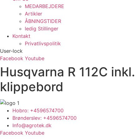
MEDARBEJDERE
Artikler
ÅBNINGSTIDER
ledig Stillinger
Kontakt
Privatlivspolitik
User-lock
Facebook
Youtube
Husqvarna R 112C inkl.
klippebord
Hobro: +4596574700
Brønderslev: +4596574700
Info@agrotek.dk
Facebook
Youtube