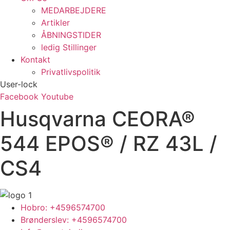
MEDARBEJDERE
Artikler
ÅBNINGSTIDER
ledig Stillinger
Kontakt
Privatlivspolitik
User-lock
Facebook
Youtube
Husqvarna CEORA®
544 EPOS® / RZ 43L /
CS4
Hobro: +4596574700
Brønderslev: +4596574700