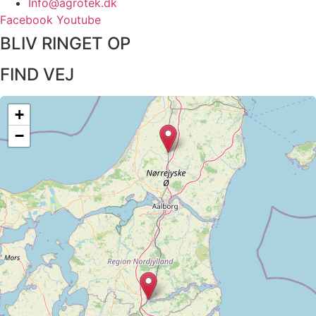
Info@agrotek.dk
Facebook
Youtube
BLIV RINGET OP​
FIND VEJ​
+
−