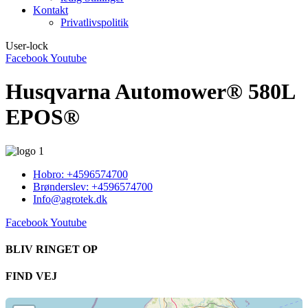
Kontakt
Privatlivspolitik
User-lock
Facebook
Youtube
Husqvarna Automower® 580L
EPOS®
Hobro: +4596574700
Brønderslev: +4596574700
Info@agrotek.dk
Facebook
Youtube
BLIV RINGET OP​
FIND VEJ​