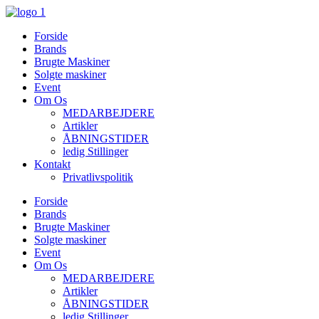
Videre
til
Forside
indhold
Brands
Brugte Maskiner
Solgte maskiner
Event
Om Os
MEDARBEJDERE
Artikler
ÅBNINGSTIDER
ledig Stillinger
Kontakt
Privatlivspolitik
Forside
Brands
Brugte Maskiner
Solgte maskiner
Event
Om Os
MEDARBEJDERE
Artikler
ÅBNINGSTIDER
ledig Stillinger