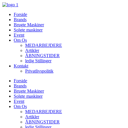
Videre
til
Forside
indhold
Brands
Brugte Maskiner
Solgte maskiner
Event
Om Os
MEDARBEJDERE
Artikler
ÅBNINGSTIDER
ledig Stillinger
Kontakt
Privatlivspolitik
Forside
Brands
Brugte Maskiner
Solgte maskiner
Event
Om Os
MEDARBEJDERE
Artikler
ÅBNINGSTIDER
ledig Stillinger