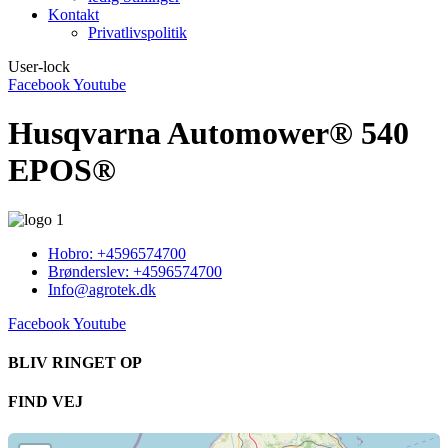
Kontakt
Privatlivspolitik
User-lock
Facebook
Youtube
Husqvarna Automower® 540
EPOS®
Hobro: +4596574700
Brønderslev: +4596574700
Info@agrotek.dk
Facebook
Youtube
BLIV RINGET OP​
FIND VEJ​