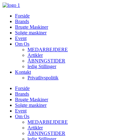
Videre
til
Forside
indhold
Brands
Brugte Maskiner
Solgte maskiner
Event
Om Os
MEDARBEJDERE
Artikler
ÅBNINGSTIDER
ledig Stillinger
Kontakt
Privatlivspolitik
Forside
Brands
Brugte Maskiner
Solgte maskiner
Event
Om Os
MEDARBEJDERE
Artikler
ÅBNINGSTIDER
ledig Stillinger