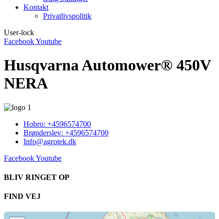
Kontakt
Privatlivspolitik
User-lock
Facebook
Youtube
Husqvarna Automower® 450V
NERA
Hobro: +4596574700
Brønderslev: +4596574700
Info@agrotek.dk
Facebook
Youtube
BLIV RINGET OP​
FIND VEJ​