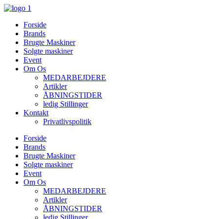
Videre
til
Forside
indhold
Brands
Brugte Maskiner
Solgte maskiner
Event
Om Os
MEDARBEJDERE
Artikler
ÅBNINGSTIDER
ledig Stillinger
Kontakt
Privatlivspolitik
Forside
Brands
Brugte Maskiner
Solgte maskiner
Event
Om Os
MEDARBEJDERE
Artikler
ÅBNINGSTIDER
ledig Stillinger