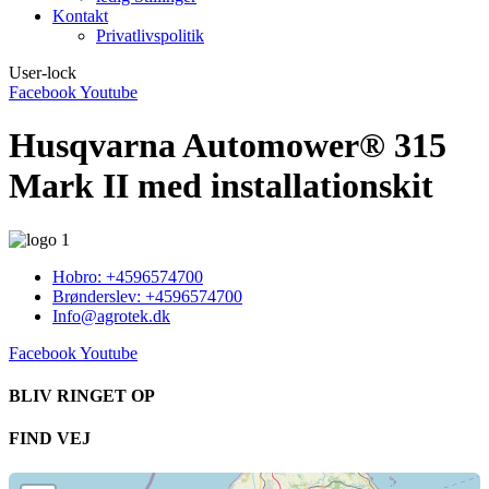
Kontakt
Privatlivspolitik
User-lock
Facebook
Youtube
Husqvarna Automower® 315
Mark II med installationskit
Hobro: +4596574700
Brønderslev: +4596574700
Info@agrotek.dk
Facebook
Youtube
BLIV RINGET OP​
FIND VEJ​