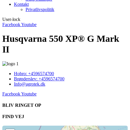
Kontakt
Privatlivspolitik
User-lock
Facebook
Youtube
Husqvarna 550 XP® G Mark
II
Hobro: +4596574700
Brønderslev: +4596574700
Info@agrotek.dk
Facebook
Youtube
BLIV RINGET OP​
FIND VEJ​