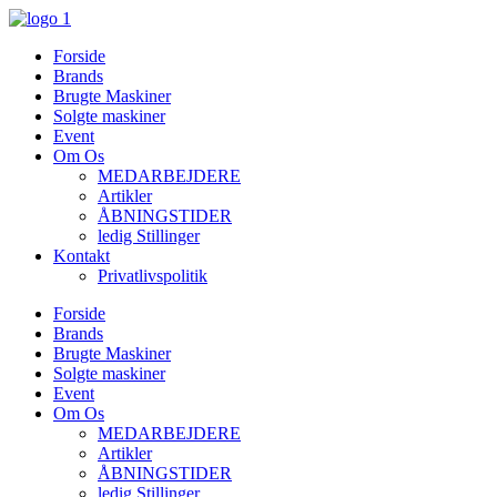
Videre
til
Forside
indhold
Brands
Brugte Maskiner
Solgte maskiner
Event
Om Os
MEDARBEJDERE
Artikler
ÅBNINGSTIDER
ledig Stillinger
Kontakt
Privatlivspolitik
Forside
Brands
Brugte Maskiner
Solgte maskiner
Event
Om Os
MEDARBEJDERE
Artikler
ÅBNINGSTIDER
ledig Stillinger