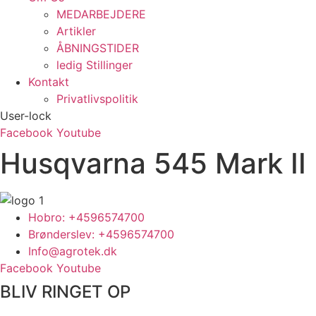
MEDARBEJDERE
Artikler
ÅBNINGSTIDER
ledig Stillinger
Kontakt
Privatlivspolitik
User-lock
Facebook
Youtube
Husqvarna 545 Mark II
Hobro: +4596574700
Brønderslev: +4596574700
Info@agrotek.dk
Facebook
Youtube
BLIV RINGET OP​