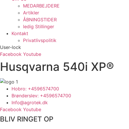
MEDARBEJDERE
Artikler
ÅBNINGSTIDER
ledig Stillinger
Kontakt
Privatlivspolitik
User-lock
Facebook
Youtube
Husqvarna 540i XP®
Hobro: +4596574700
Brønderslev: +4596574700
Info@agrotek.dk
Facebook
Youtube
BLIV RINGET OP​