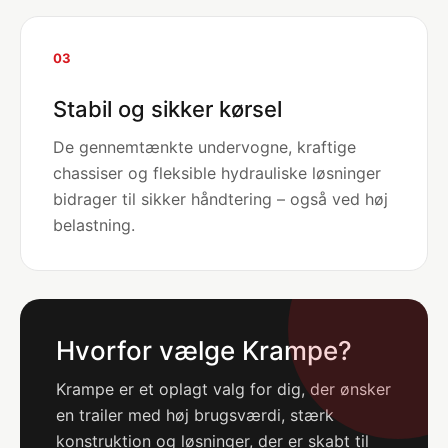
03
Stabil og sikker kørsel
De gennemtænkte undervogne, kraftige
chassiser og fleksible hydrauliske løsninger
bidrager til sikker håndtering – også ved høj
belastning.
Hvorfor vælge Krampe?
Krampe er et oplagt valg for dig, der ønsker
en trailer med høj brugsværdi, stærk
konstruktion og løsninger, der er skabt til