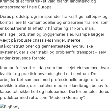
Krampe til et foretrukket valg blandt landmænd og
entreprenører i hele Europa.
Deres produktprogram spænder fra kraftige halfpipe- og
korntrailere til kombimodeller og entreprenørtrailere, som
er konstrueret til effektiv håndtering af korn, majs,
ensilage, jord, sten og byggematerialer. Krampe lægger
vægt på robuste chassis-løsninger, stærke
stålkonstruktioner og gennemtestede hydrauliske
systemer, der sikrer stabil og problemfri transport – selv
under krævende forhold.
Krampe fortsætter i dag som familieejet virksomhed, hvor
kvalitet og praktisk anvendelighed er i centrum. De
arbejder tæt sammen med professionelle brugere for at
udvikle trailere, der matcher moderne landbrugs behov for
kapacitet, sikkerhed og holdbarhed. Derfor omtales deres
produkter med rette som ”Made in Germany”.