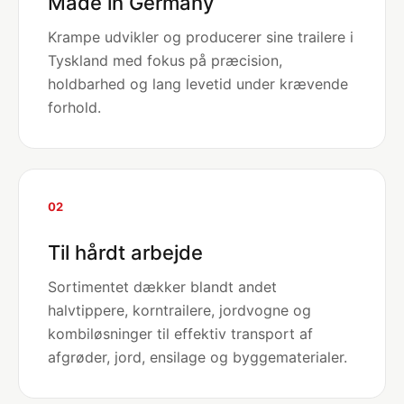
Made in Germany
Krampe udvikler og producerer sine trailere i
Tyskland med fokus på præcision,
holdbarhed og lang levetid under krævende
forhold.
02
Til hårdt arbejde
Sortimentet dækker blandt andet
halvtippere, korntrailere, jordvogne og
kombiløsninger til effektiv transport af
afgrøder, jord, ensilage og byggematerialer.