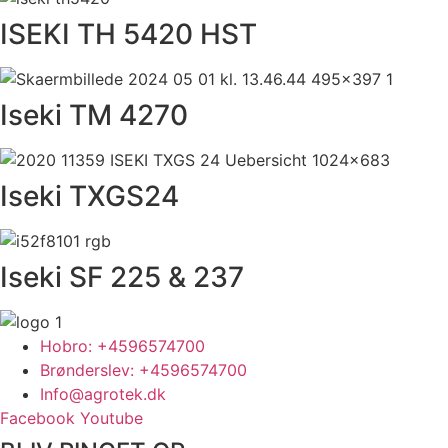
ISEKI TH 5420 HST
Iseki TM 4270
Iseki TXGS24
Iseki SF 225 & 237
Hobro: +4596574700
Brønderslev: +4596574700
Info@agrotek.dk
Facebook
Youtube