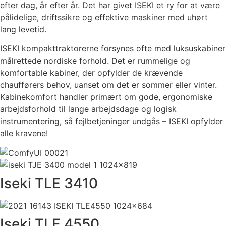
efter dag, år efter år. Det har givet ISEKI et ry for at være
pålidelige, driftssikre og effektive maskiner med uhørt
lang levetid.
ISEKI kompakttraktorerne forsynes ofte med luksuskabiner
målrettede nordiske forhold. Det er rummelige og
komfortable kabiner, der opfylder de krævende
chaufførers behov, uanset om det er sommer eller vinter.
Kabinekomfort handler primært om gode, ergonomiske
arbejdsforhold til lange arbejdsdage og logisk
instrumentering, så fejlbetjeninger undgås – ISEKI opfylder
alle kravene!
Iseki TLE 3410
Iseki TLE 4550