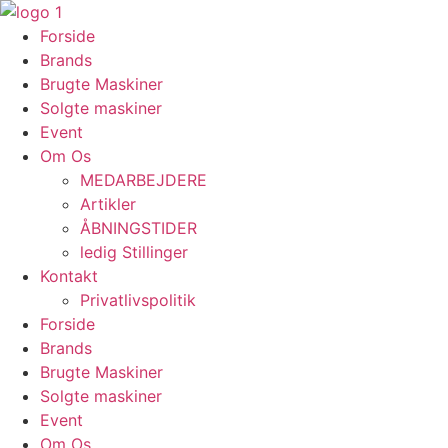
Videre
til
Forside
indhold
Brands
Brugte Maskiner
Solgte maskiner
Event
Om Os
MEDARBEJDERE
Artikler
ÅBNINGSTIDER
ledig Stillinger
Kontakt
Privatlivspolitik
Forside
Brands
Brugte Maskiner
Solgte maskiner
Event
Om Os