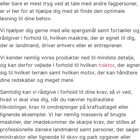
eller bare er mest tryg ved at tale med andre fagpersoner,
er vi her for at hjælpe dig med at finde den optimale
løsning til dine behov.
Vi hjælper dig gerne med alle spørgsmål samt fortæller og
rådgiver i forhold til, hvilken maskine, der er egnet til dig,
der er landmand, driver erhverv eller er entreprenør.
Vi kender nemlig vores produkter ned til mindste detalje,
og kan derfor vejlede i forhold til hvilken
traktor
, der egner
sig til hvilket terræn samt hvilken motor, der kan håndtere
dine redskaber og meget mere.
Samtidig kan vi rådgive i forhold til dine krav, så vi ved,
hvad vi skal vise dig, når du nævner hydrauliske
tilkoblinger, krav til omdrejninger på kraftudtaget eller
lignende eksempler. Vi har nemlig massevis af brugte
maskiner, der imødekommer de skarpe krav, der stilles af
professionelle danske landmænd samt personer, der søger
minitraktor eller lignende til skov og park opgaver eller