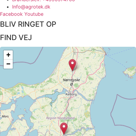
Info@agrotek.dk
Facebook
Youtube
BLIV RINGET OP​
FIND VEJ​
+
−