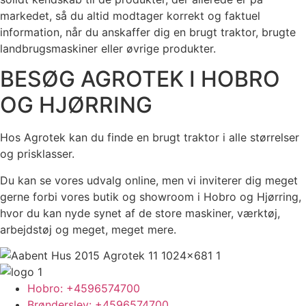
markedet, så du altid modtager korrekt og faktuel
information, når du anskaffer dig en brugt traktor, brugte
landbrugsmaskiner eller øvrige produkter.
BESØG AGROTEK I HOBRO
OG HJØRRING
Hos Agrotek kan du finde en brugt traktor i alle størrelser
og prisklasser.
Du kan se vores udvalg online, men vi inviterer dig meget
gerne forbi vores butik og showroom i Hobro og Hjørring,
hvor du kan nyde synet af de store maskiner, værktøj,
arbejdstøj og meget, meget mere.
Hobro: +4596574700
Brønderslev: +4596574700