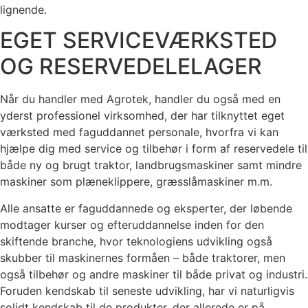
lignende.
EGET SERVICEVÆRKSTED
OG RESERVEDELELAGER
Når du handler med Agrotek, handler du også med en
yderst professionel virksomhed, der har tilknyttet eget
værksted med faguddannet personale, hvorfra vi kan
hjælpe dig med service og tilbehør i form af reservedele til
både ny og brugt traktor, landbrugsmaskiner samt mindre
maskiner som plæneklippere, græsslåmaskiner m.m.
Alle ansatte er faguddannede og eksperter, der løbende
modtager kurser og efteruddannelse inden for den
skiftende branche, hvor teknologiens udvikling også
skubber til maskinernes formåen – både traktorer, men
også tilbehør og andre maskiner til både privat og industri.
Foruden kendskab til seneste udvikling, har vi naturligvis
solidt kendskab til de produkter, der allerede er på